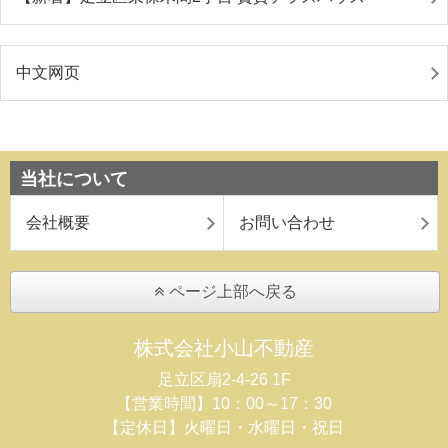
中文网页
当社について
会社概要
お問い合わせ
ページ上部へ戻る
株式会社小山不動産
足立区扇2-4-26 1F
【営業時間】10：00～17：30
【定休日】火曜日・水曜日・祝日