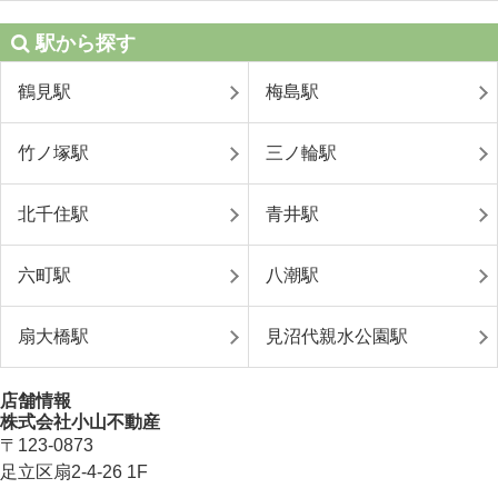
駅から探す
鶴見駅
梅島駅
竹ノ塚駅
三ノ輪駅
北千住駅
青井駅
六町駅
八潮駅
扇大橋駅
見沼代親水公園駅
店舗情報
株式会社小山不動産
〒123-0873
足立区扇2-4-26 1F