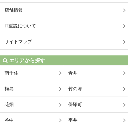
店舗情報
IT重説について
サイトマップ
エリアから探す
南千住
青井
梅島
竹の塚
花畑
保塚町
谷中
平井