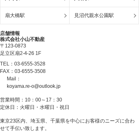
扇大橋駅
見沼代親水公園駅
店舗情報
株式会社小山不動産
〒123-0873
足立区扇2-4-26 1F
TEL：
03-6555-3528
FAX：
03-6555-3508
Mail：
koyama.re-o@outlook.jp
営業時間：
10：00～17：30
定休日：
火曜日・水曜日・祝日
東京23区内、埼玉県、千葉県を中心にお客様のニーズに合わ
せて手伝い致します。