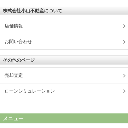
株式会社小山不動産について
店舗情報
お問い合わせ
その他のページ
売却査定
ローンシミュレーション
メニュー