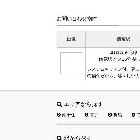
お問い合わせ物件
画像
最寄駅
JR京浜東北線
鶴見駅 バス16分 徒
システムキッチン付、更に
の物件だから、騒々しい街
エリアから探す
南千住
青井
梅島
駅から探す