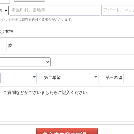
市区町村、番地等
アパート、マン
ただいた住所に資料を送付する場合がございます。
女性
歳
第二希望
第三希望
、ご質問などがございましたらご記入ください。