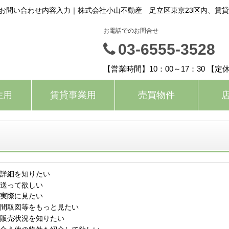
お問い合わせ内容入力｜株式会社小山不動産 足立区東京23区内、賃
お電話でのお問合せ
03-6555-3528
【営業時間】10：00～17：30 
住用
賃貸事業用
売買物件
詳細を知りたい
送って欲しい
実際に見たい
間取図等をもっと見たい
販売状況を知りたい