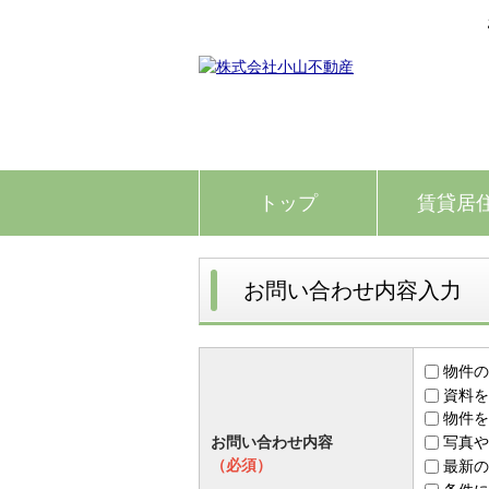
トップ
賃貸居
お問い合わせ内容入力
物件の
資料を
物件を
お問い合わせ内容
写真や
（必須）
最新の