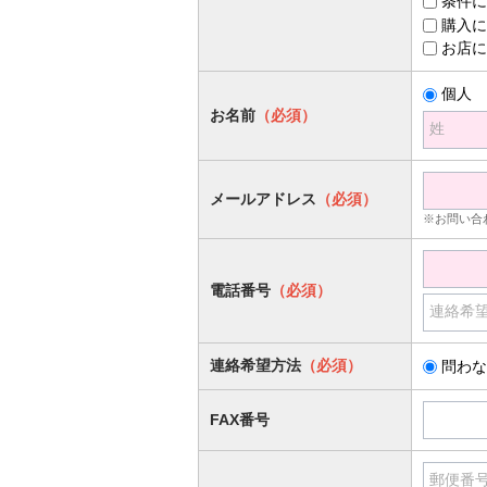
条件に
購入に
お店に
個人
お名前
（必須）
姓
メールアドレス
（必須）
※お問い合
電話番号
（必須）
連絡希
連絡希望方法
（必須）
問わな
FAX番号
郵便番